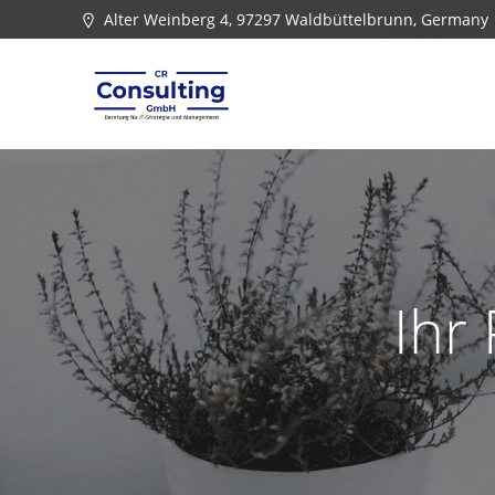
Zum
Alter Weinberg 4, 97297 Waldbüttelbrunn, Germany
Inhalt
springen
Ihr 