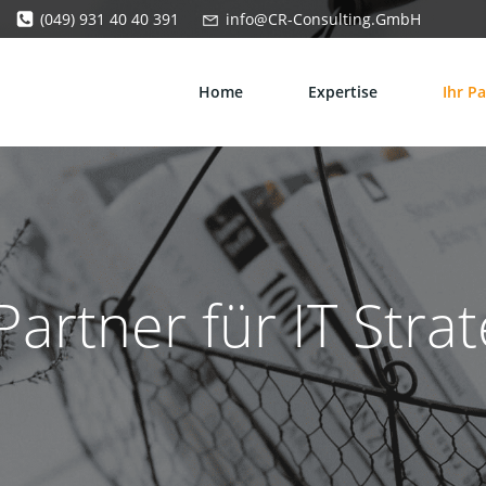
(049) 931 40 40 391
info@CR-Consulting.GmbH
Home
Expertise
Ihr Pa
Partner für IT Stra