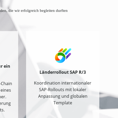
n, die wir erfolgreich begleiten durften
r ein
Länderrollout SAP R/3
Koordination internationaler
-Chain
SAP-Rollouts mit lokaler
 eines
Anpassung und globalen
ner.
Template
erung
ts.