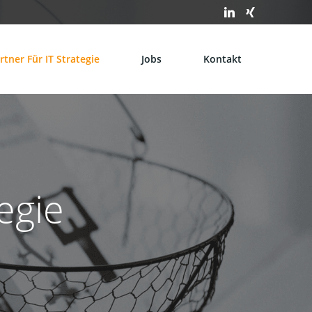
rtner Für IT Strategie
Jobs
Kontakt
tegie