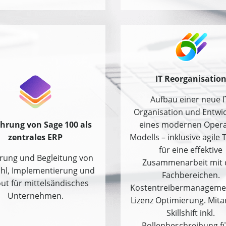
IT Reorganisatio
Aufbau einer neue I
Organisation und Entwi
hrung von Sage 100 als
eines modernen Opera
zentrales ERP
Modells – inklusive agile 
für eine effektive
rung und Begleitung von
Zusammenarbeit mit 
hl, Implementierung und
Fachbereichen.
out für mittelsändisches
Kostentreibermanageme
Unternehmen.
Lizenz Optimierung. Mita
Skillshift inkl.
Rollenbeschreibung fü