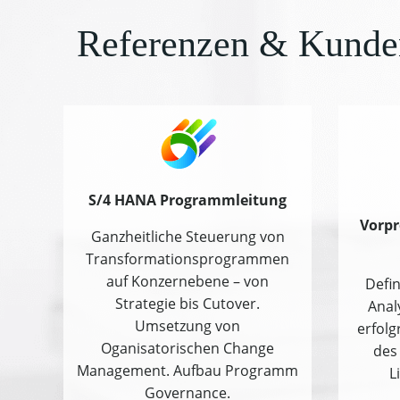
Referenzen & Kunde
S/4 HANA Programmleitung
Vorpr
Ganzheitliche Steuerung von
Transformationsprogrammen
auf Konzernebene – von
Defin
Strategie bis Cutover.
Anal
Umsetzung von
erfolg
Oganisatorischen Change
des
Management. Aufbau Programm
L
Governance.