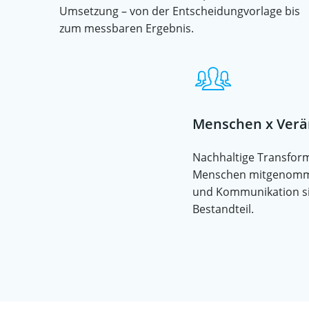
Umsetzung – von der Entscheidungvorlage bis
zum messbaren Ergebnis.
Menschen x Ver
Nachhaltige Transform
Menschen mitgenomm
und Kommunikation si
Bestandteil.