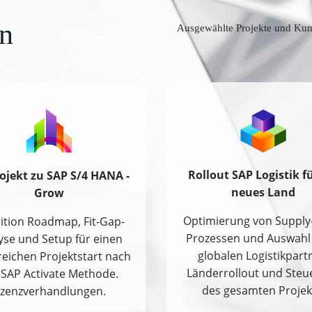
n
Ausgewählte Projekte und Kunde
Rollout SAP Logistik fü
ojekt zu SAP S/4 HANA -
neues Land
Grow
Optimierung von Supply
ition Roadmap, Fit-Gap-
Prozessen und Auswahl
yse und Setup für einen
globalen Logistikpart
reichen Projektstart nach
Länderrollout und Steu
 SAP Activate Methode.
des gesamten Projek
izenzverhandlungen.