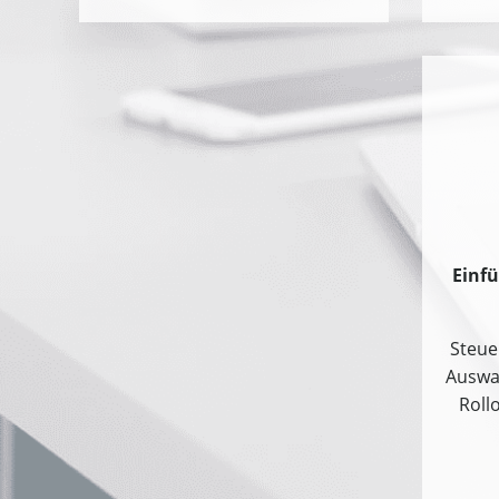
Einfü
Steue
Auswa
Roll